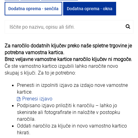
Dodatna oprema - senčila
Dodatna oprema - okna
Za naročilo dodatnih ključev preko naše spletne trgovine je
potrebna varnostna kartica.
Brez veljavne varnostne kartice naročilo ključev ni mogoče.
Če ste varnostno kartico izgubili lahko naročite novo
skupaj s ključi. Za to je potrebno:
Prenesti in izpolniti izjavo za izdajo nove varnostne
kartice.
Prenesi izjavo
Podpisano izjavo priložiti k naročilu – lahko jo
skenirate ali fotografirate in naložite v postopku
naročila.
Oddati naročilo za ključe in novo varnostno kartico
hkrati.