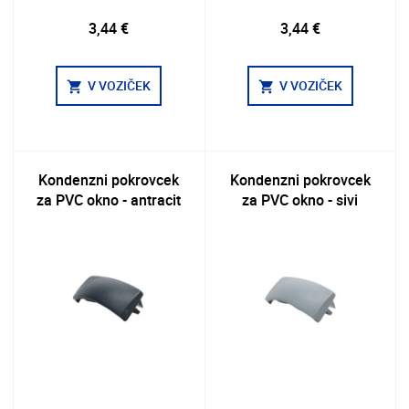
3,44 €
3,44 €
V VOZIČEK
V VOZIČEK
shopping_cart
shopping_cart
Kondenzni pokrovcek
Kondenzni pokrovcek
za PVC okno - antracit
za PVC okno - sivi