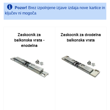
Pozor!
Brez izpolnjene izjave izdaja nove kartice in
ključev ni mogoča
Zaskocnik za
Zaskocnik za dvodelna
balkonska vrata -
balkonska vrata
enodelna