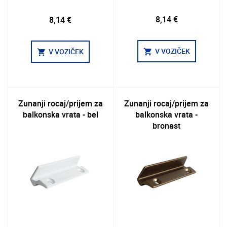
8,14 €
8,14 €
V VOZIČEK
V VOZIČEK
shopping_cart
shopping_cart
Zunanji rocaj/prijem za
Zunanji rocaj/prijem za
balkonska vrata - bel
balkonska vrata -
bronast