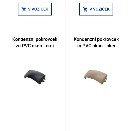
V VOZIČEK
V VOZIČEK
shopping_cart
shopping_cart
Kondenzni pokrovcek
Kondenzni pokrovcek
za PVC okno - crni
za PVC okno - oker