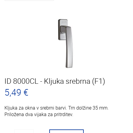
ID 8000CL - Kljuka srebrna (F1)
5,49 €
Kljuka za okna v srebrni barvi. Trn dolžine 35 mm.
Priložena dva vijaka za pritrditev.