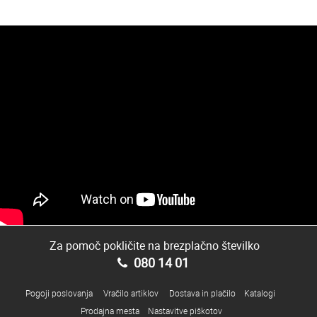
Za pomoč pokličite na brezplačno številko
080 14 01
Pogoji poslovanja
Vračilo artiklov
Dostava in plačilo
Katalogi
Prodajna mesta
Nastavitve piškotov